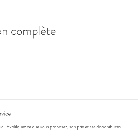
on complète
rvice
ici. Explilquez ce que vous proposez, son prix et ses disponibilités.