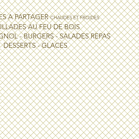
ES A PARTAGER
CHAUDES ET FROIDES
ILLADES AU FEU DE BOIS
GNOL - BURGERS - SALADES REPAS
DESSERTS - GLACES