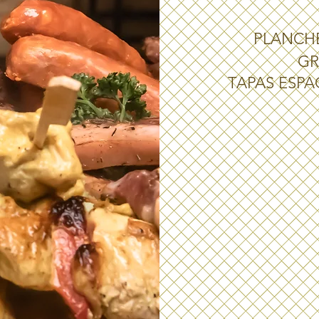
PLANCH
GR
TAPAS ESPA