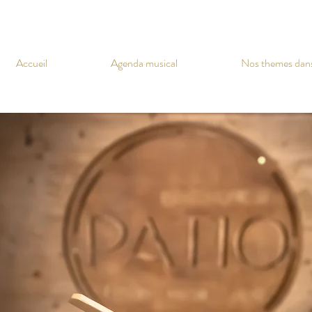
Accueil
Agenda musical
Nos themes dan